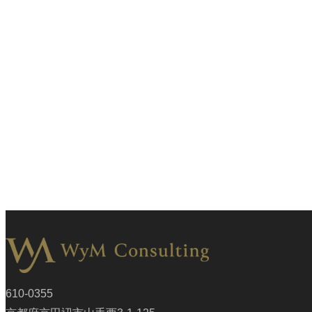
610-0355