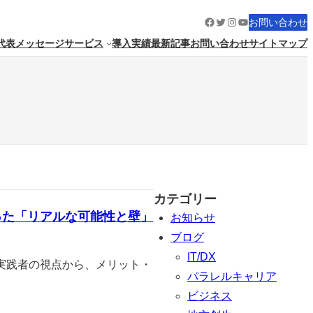
Facebook
Twitter
Instagram
YouTube
お問い合わせ
代表メッセージ
サービス
導入実績
最新記事
お問い合わせ
サイトマップ
カテゴリー
った「リアルな可能性と壁」
お知らせ
ブログ
IT/DX
実践者の視点から、メリット・
パラレルキャリア
ビジネス