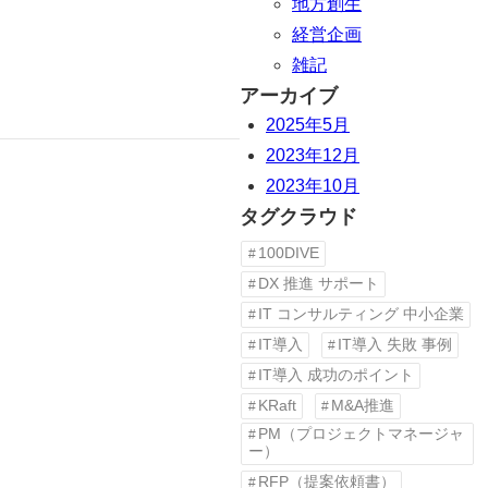
地方創生
経営企画
雑記
アーカイブ
2025年5月
2023年12月
2023年10月
タグクラウド
100DIVE
DX 推進 サポート
IT コンサルティング 中小企業
IT導入
IT導入 失敗 事例
IT導入 成功のポイント
KRaft
M&A推進
PM（プロジェクトマネージャ
ー）
RFP（提案依頼書）