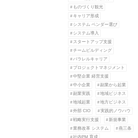
ものづくり観光
キャリア形成
システム ベンダー選び
システム導入
スタートアップ支援
チームビルディング
パラレルキャリア
プロジェクトマネジメント
中堅企業 経営支援
中小企業
副業から起業
副業実践
地域ビジネス
地域起業
地方ビジネス
外部 CIO
実践的ノウハウ
戦略実行支援
新規事業
業務改革 システム
燕三条
社内PM 育成