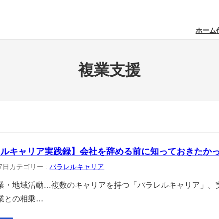
ホーム
複業支援
レルキャリア実践録】会社を辞める前に知っておきたか
7日
カテゴリー :
パラレルキャリア
業・地域活動…複数のキャリアを持つ「パラレルキャリア」。
業との相乗…