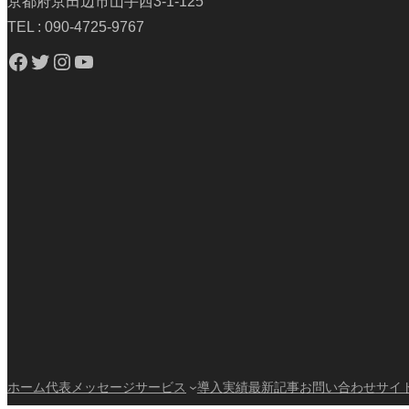
京都府京田辺市山手西3-1-125
TEL : 090-4725-9767
Facebook
Twitter
Instagram
YouTube
ホーム
代表メッセージ
サービス
導入実績
最新記事
お問い合わせ
サイ