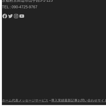
京都府京田辺市山手西3-1-125
TEL : 090-4725-9767
Facebook
Twitter
Instagram
YouTube
ホーム
代表メッセージ
サービス
導入実績
最新記事
お問い合わせ
サイ