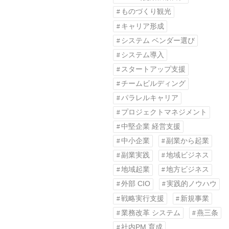
ものづくり観光
キャリア形成
システム ベンダー選び
システム導入
スタートアップ支援
チームビルディング
パラレルキャリア
プロジェクトマネジメント
中堅企業 経営支援
中小企業
副業から起業
副業実践
地域ビジネス
地域起業
地方ビジネス
外部 CIO
実践的ノウハウ
戦略実行支援
新規事業
業務改革 システム
燕三条
社内PM 育成