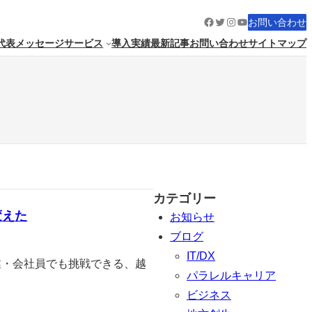
Facebook
Twitter
Instagram
YouTube
お問い合わせ
代表メッセージ
サービス
導入実績
最新記事
お問い合わせ
サイトマップ
カテゴリー
変えた
お知らせ
ブログ
IT/DX
副業・会社員でも挑戦できる、越
パラレルキャリア
ビジネス