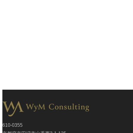
610-0355