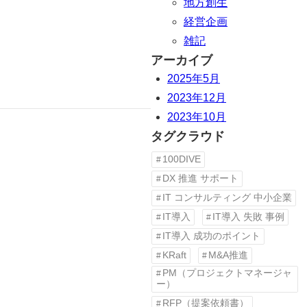
地方創生
経営企画
雑記
アーカイブ
2025年5月
2023年12月
2023年10月
タグクラウド
100DIVE
DX 推進 サポート
IT コンサルティング 中小企業
IT導入
IT導入 失敗 事例
IT導入 成功のポイント
KRaft
M&A推進
PM（プロジェクトマネージャ
ー）
RFP（提案依頼書）