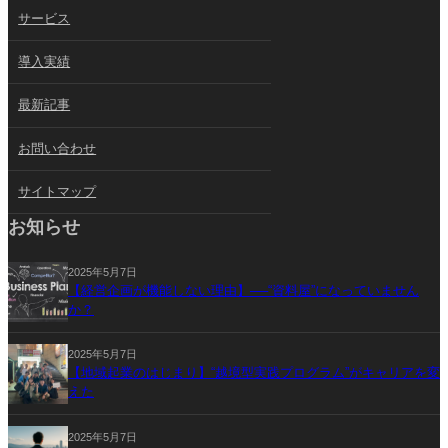
サービス
導入実績
最新記事
お問い合わせ
サイトマップ
お知らせ
2025年5月7日
【経営企画が機能しない理由】──“資料屋”になっていません
か？
2025年5月7日
【地域起業のはじまり】“越境型実践プログラム”がキャリアを変
えた
2025年5月7日