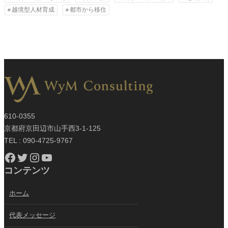
越境型人材育成
都市から移住
610-0355
京都府京田辺市山手西3-1-125
TEL : 090-4725-9767
Facebook
Twitter
Instagram
YouTube
コンテンツ
ホーム
代表メッセージ