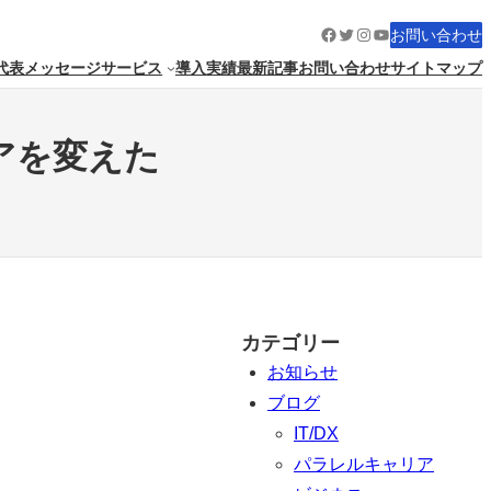
Facebook
Twitter
Instagram
YouTube
お問い合わせ
代表メッセージ
サービス
導入実績
最新記事
お問い合わせ
サイトマップ
アを変えた
カテゴリー
お知らせ
ブログ
IT/DX
パラレルキャリア