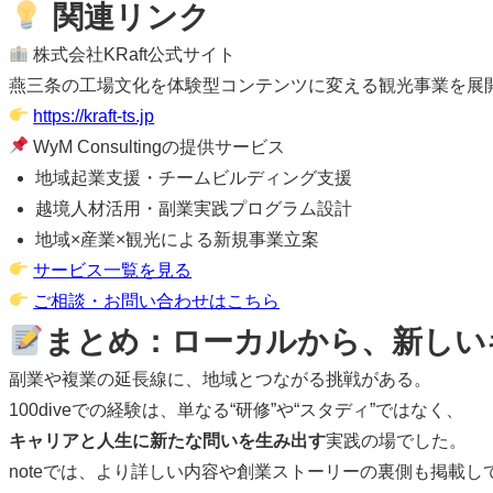
関連リンク
株式会社KRaft公式サイト
燕三条の工場文化を体験型コンテンツに変える観光事業を展
https://kraft-ts.jp
WyM Consultingの提供サービス
地域起業支援・チームビルディング支援
越境人材活用・副業実践プログラム設計
地域×産業×観光による新規事業立案
サービス一覧を見る
ご相談・お問い合わせはこちら
まとめ：ローカルから、新しい
副業や複業の延長線に、地域とつながる挑戦がある。
100diveでの経験は、単なる“研修”や“スタディ”ではなく、
キャリアと人生に新たな問いを生み出す
実践の場でした。
noteでは、より詳しい内容や創業ストーリーの裏側も掲載し