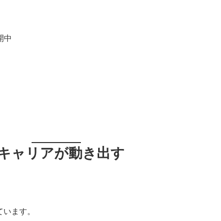
開中
キャリアが動き出す
ています。