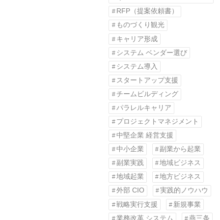
RFP（提案依頼書）
ものづくり観光
キャリア形成
システム ベンダー選び
システム導入
スタートアップ支援
チームビルディング
パラレルキャリア
プロジェクトマネジメント
中堅企業 経営支援
中小企業
副業から起業
副業実践
地域ビジネス
地域起業
地方ビジネス
外部 CIO
実践的ノウハウ
戦略実行支援
新規事業
業務改革 システム
燕三条