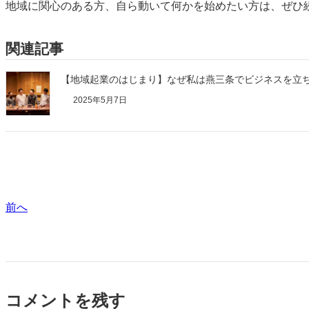
地域に関心のある方、自ら動いて何かを始めたい方は、ぜひ
関連記事
【地域起業のはじまり】なぜ私は燕三条でビジネスを立
2025年5月7日
前へ
コメントを残す