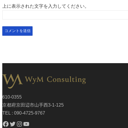
上に表示された文字を入力してください。
610-0355
京都府京田辺市山手西3-1-125
TEL : 090-4725-9767
Facebook
Twitter
Instagram
YouTube