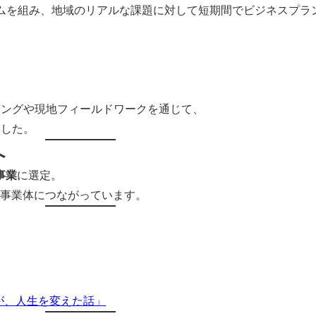
チームを組み、地域のリアルな課題に対して短期間でビジネスプラ
ィングや現地フィールドワークを通じて、
ました。
へ
事業
に選定。
う事業体につながっています。
ムが、人生を変えた話」