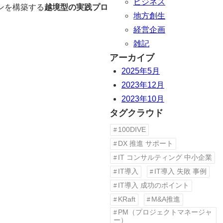
ビジネス
ンを構築する
越境型の実践プロ
地方創生
経営企画
雑記
アーカイブ
2025年5月
2023年12月
2023年10月
タグクラウド
100DIVE
DX 推進 サポート
IT コンサルティング 中小企業
IT導入
IT導入 失敗 事例
IT導入 成功のポイント
KRaft
M&A推進
PM（プロジェクトマネージャ
ー）